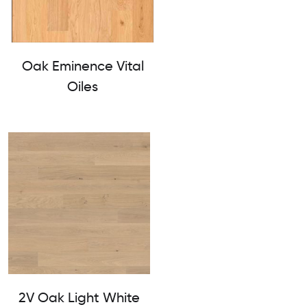
Oak Eminence Vital
Oiles
2V Oak Light White