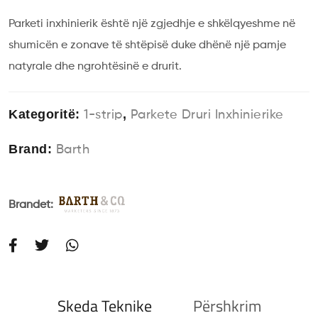
Parketi inxhinierik është një zgjedhje e shkëlqyeshme në
shumicën e zonave të shtëpisë duke dhënë një pamje
natyrale dhe ngrohtësinë e drurit.
Kategoritë:
,
1-strip
Parkete Druri Inxhinierike
Brand:
Barth
Brandet:
Skeda Teknike
Përshkrim