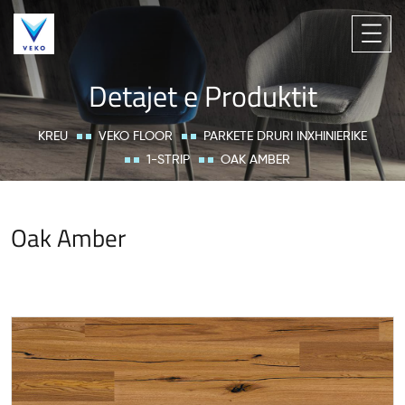
Detajet e Produktit
KREU
VEKO FLOOR
PARKETE DRURI INXHINIERIKE
1-STRIP
OAK AMBER
Oak Amber