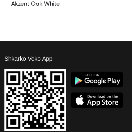
Akzent Oak White
Shkarko Veko App