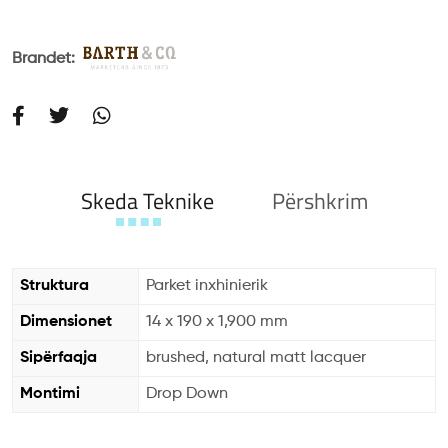
Brandet:
Skeda Teknike
Përshkrim
Struktura
Parket inxhinierik
Dimensionet
14 x 190 x 1,900 mm
Sipërfaqja
brushed, natural matt lacquer
Montimi
Drop Down