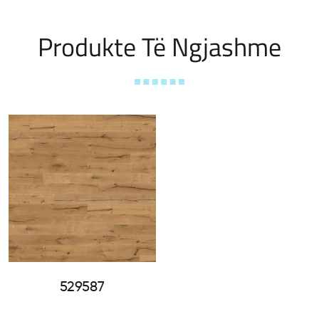
Produkte Të Ngjashme
529587