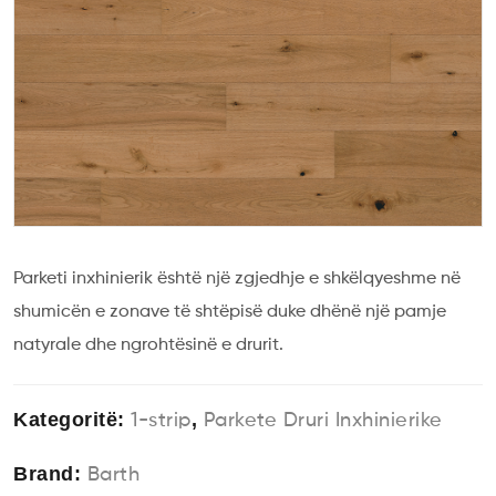
Parketi inxhinierik është një zgjedhje e shkëlqyeshme në
shumicën e zonave të shtëpisë duke dhënë një pamje
natyrale dhe ngrohtësinë e drurit.
Kategoritë:
,
1-strip
Parkete Druri Inxhinierike
Brand:
Barth