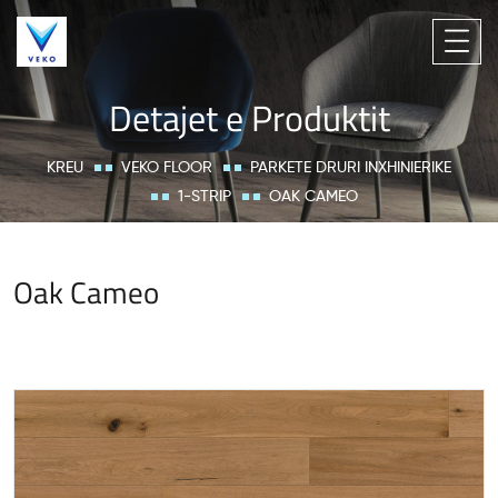
Detajet e Produktit
KREU
VEKO FLOOR
PARKETE DRURI INXHINIERIKE
1-STRIP
OAK CAMEO
Oak Cameo