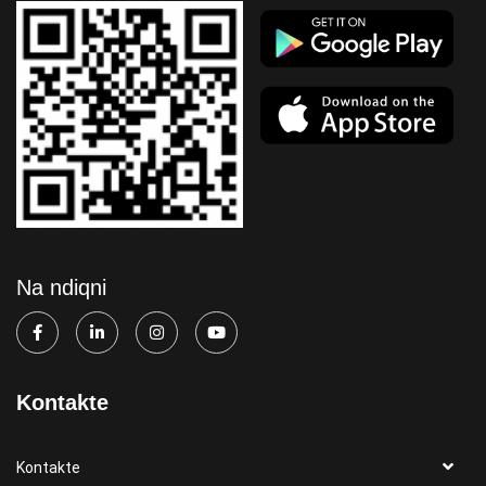
Na ndiqni
Kontakte
Kontakte