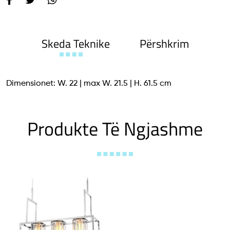
Skeda Teknike
Përshkrim
Dimensionet: W. 22 | max W. 21.5 | H. 61.5 cm
Produkte Të Ngjashme