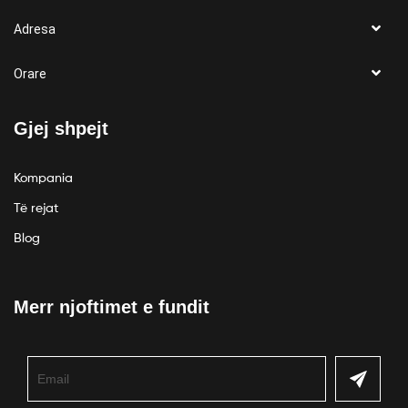
Adresa
Orare
Gjej shpejt
Kompania
Të rejat
Blog
Merr njoftimet e fundit