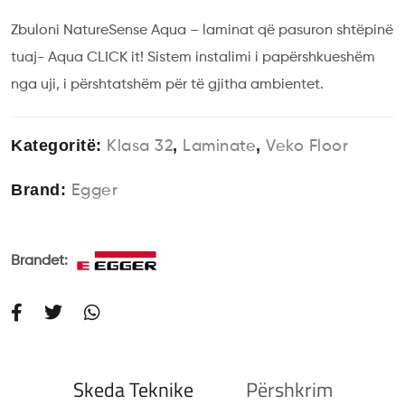
Zbuloni NatureSense Aqua – laminat që pasuron shtëpinë
tuaj- Aqua CLICK it! Sistem instalimi i papërshkueshëm
nga uji, i përshtatshëm për të gjitha ambientet.
Kategoritë:
,
,
Klasa 32
Laminate
Veko Floor
Brand:
Egger
Brandet:
Skeda Teknike
Përshkrim