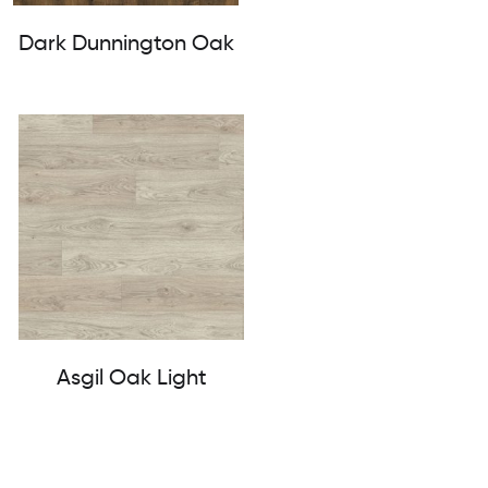
Dark Dunnington Oak
Asgil Oak Light