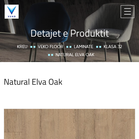
Detajet e Produktit
KREU
VEKO FLOOR
LAMINATE
KLASA 32
NATURAL ELVA OAK
Natural Elva Oak