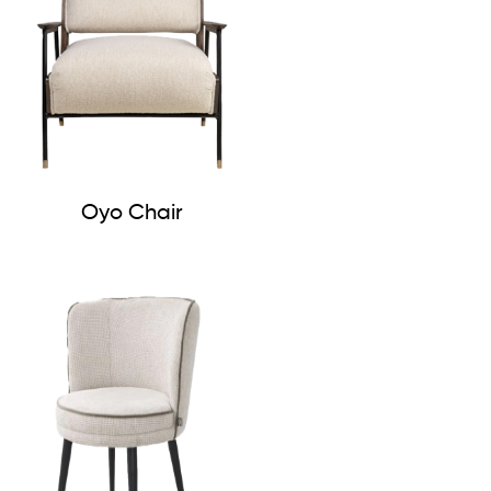
Oyo Chair