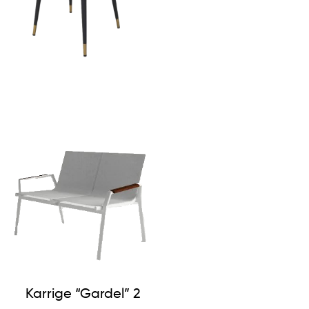
Karrike GRENADA
Karrige “Gardel” 2