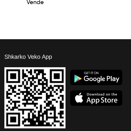
Vende
Shkarko Veko App