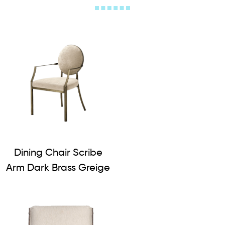
Dining Chair Scribe
Arm Dark Brass Greige