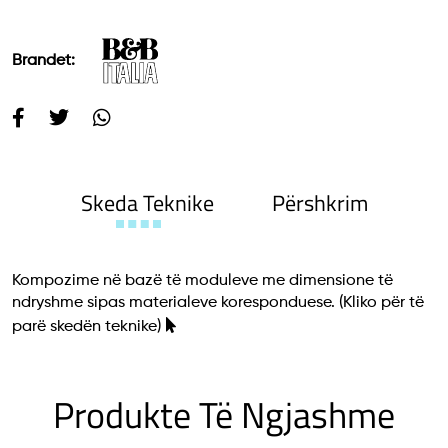
Brandet:
Skeda Teknike
Përshkrim
Kompozime në bazë të moduleve me dimensione të
ndryshme sipas materialeve koresponduese.
(Kliko për të
parë skedën teknike)
Produkte Të Ngjashme