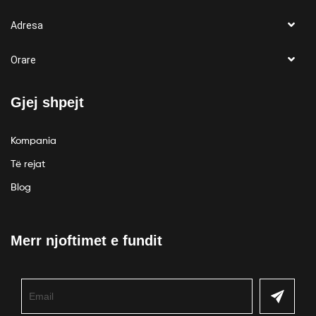
Adresa
Orare
Gjej shpejt
Kompania
Të rejat
Blog
Merr njoftimet e fundit