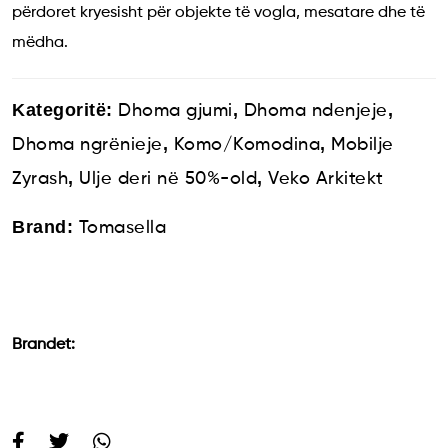
përdoret kryesisht për objekte të vogla, mesatare dhe të
mëdha.
Kategoritë:
,
,
Dhoma gjumi
Dhoma ndenjeje
,
,
Dhoma ngrënieje
Komo/Komodina
Mobilje
,
,
Zyrash
Ulje deri në 50%-old
Veko Arkitekt
Brand:
Tomasella
Brandet: