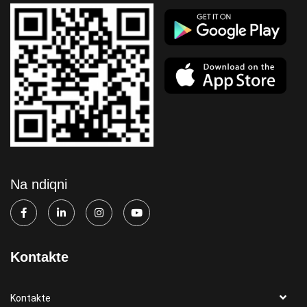
Na ndiqni
Kontakte
Kontakte