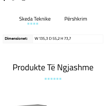
Skeda Teknike
Përshkrim
Dimensionet:
W 135,3 D 55,2 H 73,7
Produkte Të Ngjashme