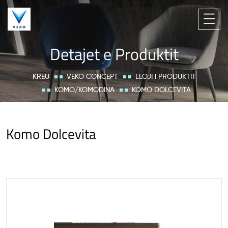
Detajet e Produktit
KREU
VEKO CONCEPT
LLOJI I PRODUKTIT
KOMO/KOMODINA
KOMO DOLCEVITA
Komo Dolcevita