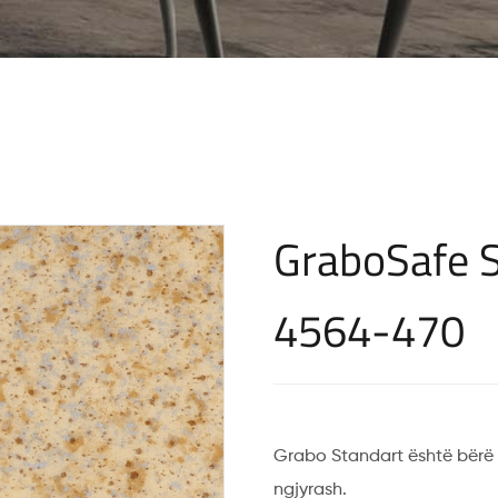
GraboSafe S
4564-470
Grabo Standart është bërë 
ngjyrash.