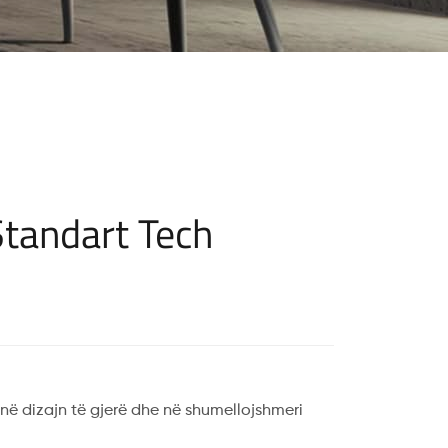
tandart Tech
në dizajn të gjerë dhe në shumellojshmeri