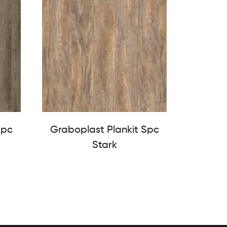
Spc
Graboplast Plankit Spc
Stark