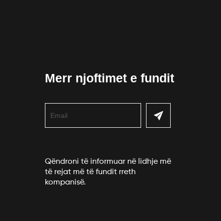
Merr njoftimet e fundit
Qëndroni të informuar në lidhje më
të rejat më të fundit rreth
kompanisë.