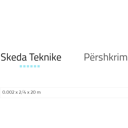
Skeda Teknike
Përshkrim
0.002 x 2/4 x 20 m