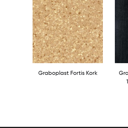
Graboplast Fortis Kork
Gra