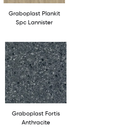
Graboplast Plankit
Spc Lannister
Graboplast Fortis
Anthracite