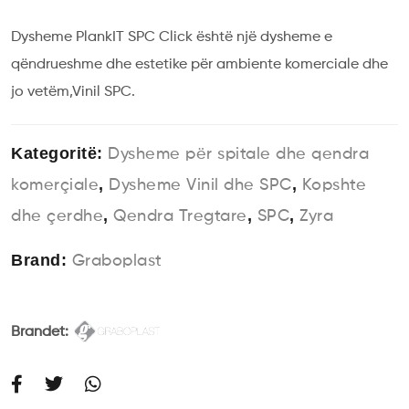
Dysheme PlankIT SPC Click është një dysheme e
qëndrueshme dhe estetike për ambiente komerciale dhe
jo vetëm,Vinil SPC.
Kategoritë:
Dysheme për spitale dhe qendra
,
,
komerçiale
Dysheme Vinil dhe SPC
Kopshte
,
,
,
dhe çerdhe
Qendra Tregtare
SPC
Zyra
Brand:
Graboplast
Brandet: