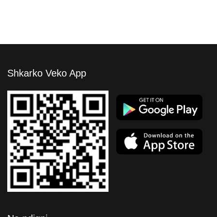
Shkarko Veko App