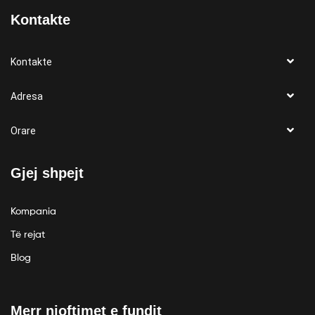
Kontakte
Kontakte
Adresa
Orare
Gjej shpejt
Kompania
Të rejat
Blog
Merr njoftimet e fundit