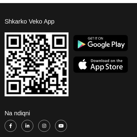
Shkarko Veko App
Na ndiqni