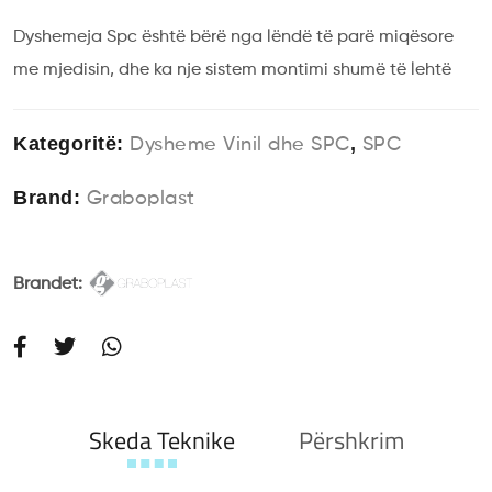
Dyshemeja Spc është bërë nga lëndë të parë miqësore
me mjedisin, dhe ka nje sistem montimi shumë të lehtë
Kategoritë:
,
Dysheme Vinil dhe SPC
SPC
Brand:
Graboplast
Brandet:
Skeda Teknike
Përshkrim