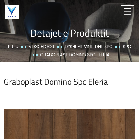
Detajet e Produktit
KREU
VEKO FLOOR
DYSHEME VINIL DHE SPC
SPC
GRABOPLAST DOMINO SPC ELERIA
Graboplast Domino Spc Eleria