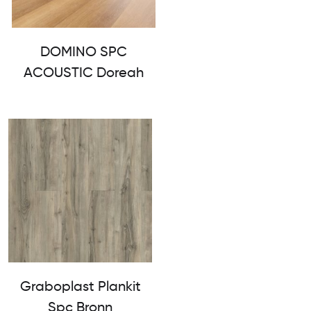
DOMINO SPC
ACOUSTIC Doreah
Graboplast Plankit
Spc Bronn