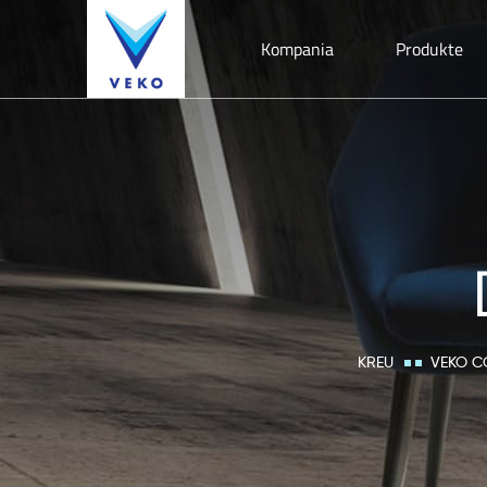
Kompania
Produkte
KREU
VEKO C