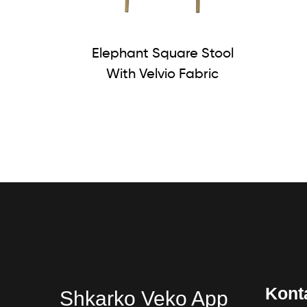
Elephant Square Stool
With Velvio Fabric
Kont
Shkarko Veko App