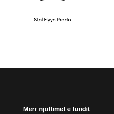
Stol Flyyn Prado
Merr njoftimet e fundit