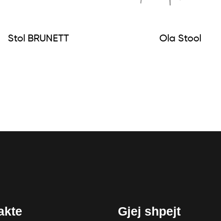
Stol BRUNETT
Ola Stool
akte
Gjej shpejt