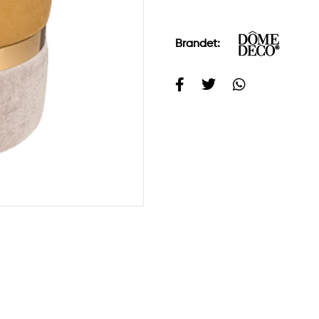
Brandet: