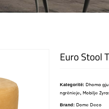
Euro Stool
Kategoritë:
Dhoma gju
,
ngrënieje
Mobilje Zyra
Brand:
Dome Deco