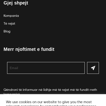
Gjej shpejt
Kompania
Të rejat
Blog
Merr njoftimet e fundit
Qëndroni të informuar në lidhje më të rejat më të fundit rreth
kompanisë.
We use cookies on our website to give you the most