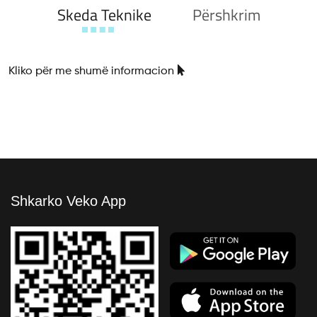
Skeda Teknike
Përshkrim
Kliko për me shumë informacion
Shkarko Veko App