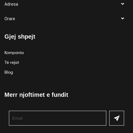
Adresa
Orare
Gjej shpejt
Kompania
Të rejat
Blog
Merr njoftimet e fundit