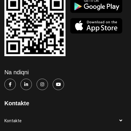
Na ndiqni
Kontakte
Kontakte