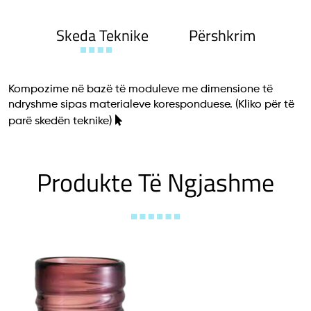
Skeda Teknike
Përshkrim
Kompozime në bazë të moduleve me dimensione të
ndryshme sipas materialeve koresponduese.
(Kliko për të
parë skedën teknike)
Produkte Të Ngjashme