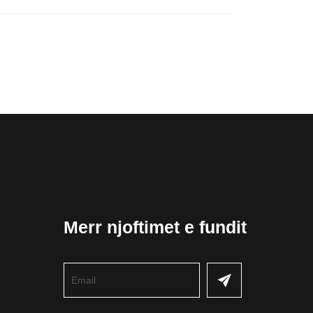
Merr njoftimet e fundit