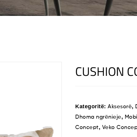
CUSHION 
Kategoritë:
,
Aksesorë
,
Dhoma ngrënieje
Mobi
,
Concept
Veko Concep