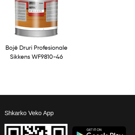
Bojë Druri Profesionale
Sikkens WF9810-46
Shkarko Veko App