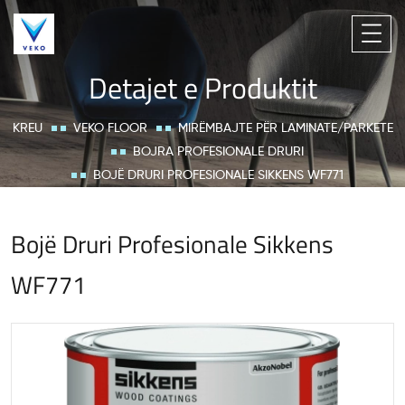
Detajet e Produktit
KREU
VEKO FLOOR
MIRËMBAJTE PËR LAMINATE/PARKETE
BOJRA PROFESIONALE DRURI
BOJË DRURI PROFESIONALE SIKKENS WF771
Bojë Druri Profesionale Sikkens
WF771