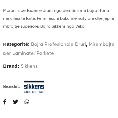
Mbroni siperfaqen e drurit nga dëmtimi me bojrat tona
me cilësi të lartë. Përmirësoni bukurinë natyrore dhe jepini
mbrojtje superiore. Bojra Sikkens nga Veko
Kategoritë:
,
Bojra Profesionale Druri
Mirëmbajte
për Laminate/Parkete
Brand:
Sikkens
Brandet: