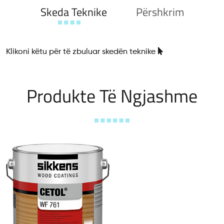
Skeda Teknike
Përshkrim
Klikoni këtu për të zbuluar skedën teknike
Produkte Të Ngjashme