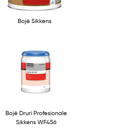
Bojë Sikkens
Bojë Druri Profesionale
Sikkens WF456