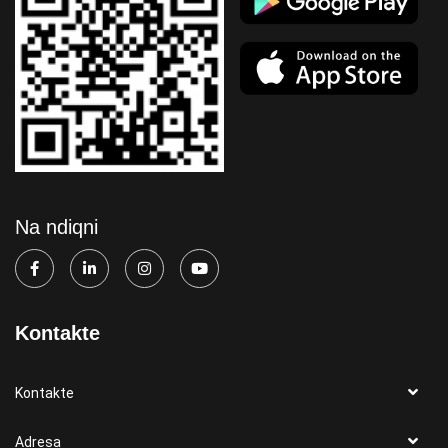
Na ndiqni
Kontakte
Kontakte
Adresa