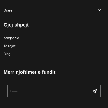
Orare
Gjej shpejt
Kompania
Të rejat
Blog
Merr njoftimet e fundit