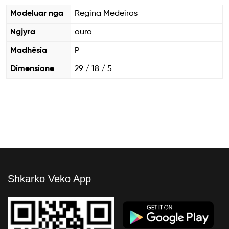
Modeluar nga
Regina Medeiros
Ngjyra
ouro
Madhësia
P
Dimensione
29 / 18 / 5
Shkarko Veko App