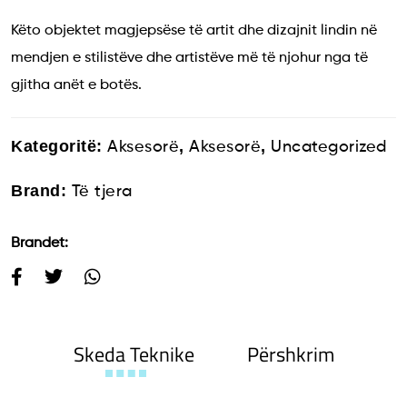
Këto objektet magjepsëse të artit dhe dizajnit lindin në
mendjen e stilistëve dhe artistëve më të njohur nga të
gjitha anët e botës.
Kategoritë:
,
,
Aksesorë
Aksesorë
Uncategorized
Brand:
Të tjera
Brandet:
Skeda Teknike
Përshkrim