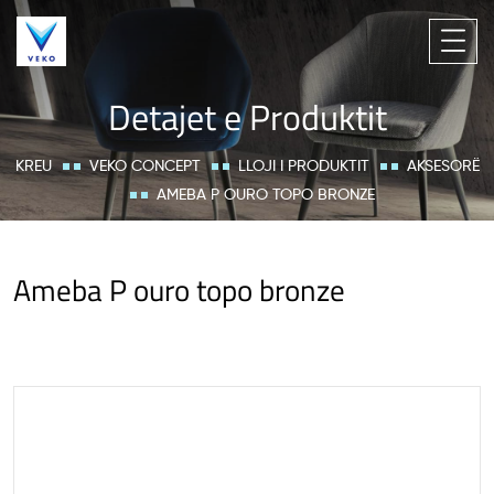
Detajet e Produktit
KREU
VEKO CONCEPT
LLOJI I PRODUKTIT
AKSESORË
AMEBA P OURO TOPO BRONZE
Ameba P ouro topo bronze