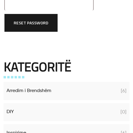
RESET PASSWORD
KATEGORITË
Arredim i Brendshëm
[6]
DIY
[0]