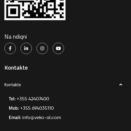
Na ndiqni
Kontakte
Kontakte
Tel:
+355 42407400
Mob:
+355 694035110
Email:
info@veko-al.com