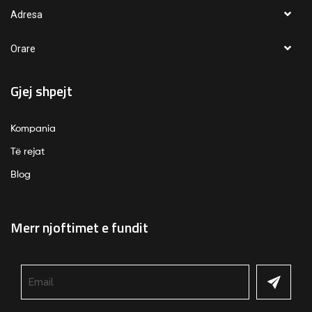
Adresa
Orare
Gjej shpejt
Kompania
Të rejat
Blog
Merr njoftimet e fundit