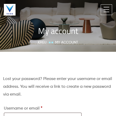
My account
KREU
MY ACCOUNT
Lost your password? Please enter your username or email
address. You will receive a link to create a new password
via email.
Username or email
*