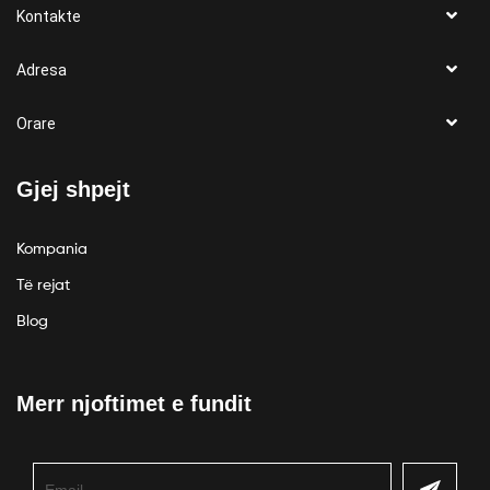
Kontakte
Adresa
Orare
Gjej shpejt
Kompania
Të rejat
Blog
Merr njoftimet e fundit