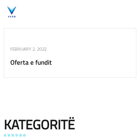
FEBRUARY 2, 2022
Oferta e fundit
KATEGORITË