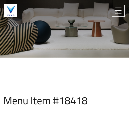
Menu Item #18418