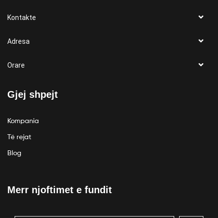
Kontakte
Adresa
Orare
Gjej shpejt
Kompania
Të rejat
Blog
Merr njoftimet e fundit