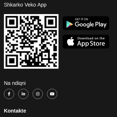
Shkarko Veko App
Na ndiqni
Kontakte